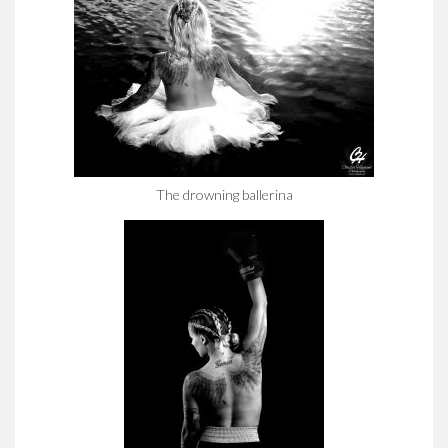
The drowning ballerina