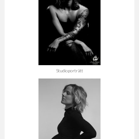
Studioporträtt