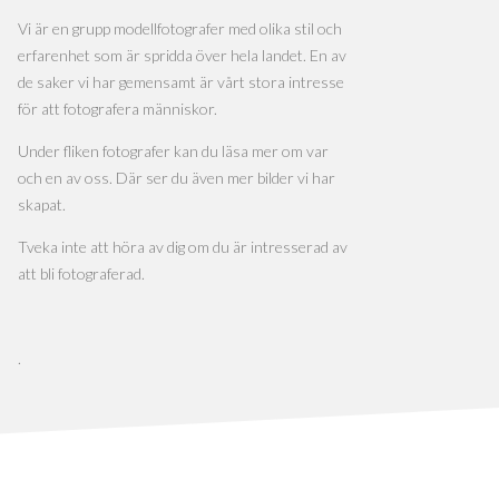
Vi är en grupp modellfotografer med olika stil och
erfarenhet som är spridda över hela landet. En av
de saker vi har gemensamt är vårt stora intresse
för att fotografera människor.
Under fliken fotografer kan du läsa mer om var
och en av oss. Där ser du även mer bilder vi har
skapat.
Tveka inte att höra av dig om du är intresserad av
att bli fotograferad.
.