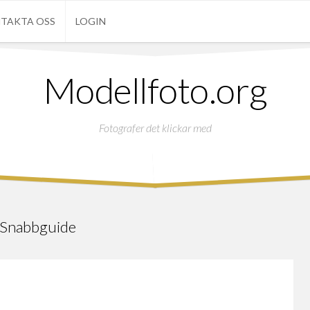
TAKTA OSS
LOGIN
Modellfoto.org
Fotografer det klickar med
Snabbguide