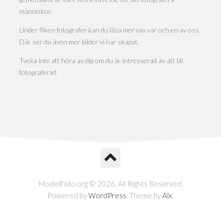
människor.
Under fliken fotografer kan du läsa mer om var och en av oss.
Där ser du även mer bilder vi har skapat.
Tveka inte att höra av dig om du är intresserad av att bli
fotograferad.
.
Modellfoto.org © 2026. All Rights Reserved.
Powered by
WordPress
. Theme by
Alx
.