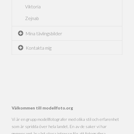
Viktoria
Zejnab
Mina tävlingsbilder
Kontakta mig
Välkommen till modellfoto.org
Vi är en grupp modellfotografer med olika stil och erfarenhet
som är spridda över hela landet. En av de saker vi har
gemensamt är vårt stora intresse för att fotografera